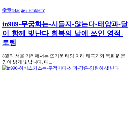
徽章(Badge / Emblem)
in989-무궁화는-시들지-않는다-태양과-달
이-함께-빛난다-회복의-날에-쓰인-영적-
토템
8월의 서울 거리에서는 뜨거운 태양 아래 태극기와 목화꽃 문
양이 밝게 빛납니다. 대...