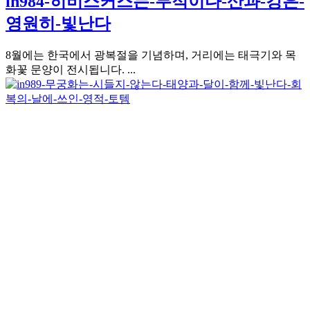
in984-히비스커스는-무적이다-산과-강은-
영원히-빛난다
8월에는 한국에서 광복절을 기념하며, 거리에는 태극기와 목
화꽃 문양이 전시됩니다. ...