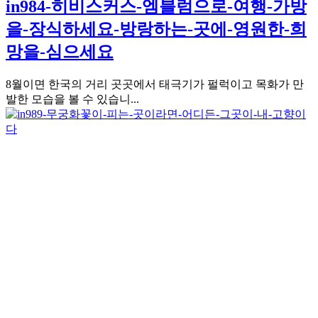
in984-히비스커스-엠블럼으로-여행-가방
을-장식하세요-방랑하는-곳에-영원한-희
망을-심으세요
8월이면 한국의 거리 곳곳에서 태극기가 펄럭이고 목화가 만
발한 모습을 볼 수 있습니...