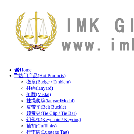
Home
热门产品(Hot Products)
徽章(Badge / Emblem)
挂绳(lanyard)
奖牌(Medal)
挂绳奖牌(lanyardMedal)
皮带扣(Belt Buckle)
领带夹(Tie Clip / Tie Bar)
钥匙扣(Keychain / Keyring)
袖扣(Cufflinks)
行李牌(Luggage Tag)