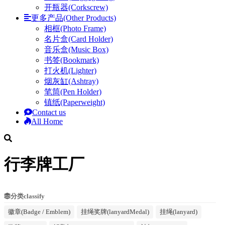
开瓶器(Corkscrew)
更多产品(Other Products)
相框(Photo Frame)
名片盒(Card Holder)
音乐盒(Music Box)
书签(Bookmark)
打火机(Lighter)
烟灰缸(Ashtray)
笔筒(Pen Holder)
镇纸(Paperweight)
Contact us
All Home
行李牌工厂
分类classify
徽章(Badge / Emblem)
挂绳奖牌(lanyardMedal)
挂绳(lanyard)