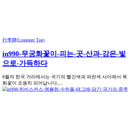
行李牌(Luggage Tag)
in990-무궁화꽃이-피는-곳-산과-강은-빛
으로-가득하다
8월의 한국 거리에서는 국기의 빨간색과 파란색 사이에서 목
화꽃이 조용히 피어납니다....