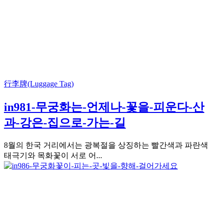
行李牌(Luggage Tag)
in981-무궁화는-언제나-꽃을-피운다-산
과-강은-집으로-가는-길
8월의 한국 거리에서는 광복절을 상징하는 빨간색과 파란색
태극기와 목화꽃이 서로 어...