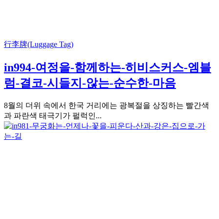
行李牌(Luggage Tag)
in994-여정을-함께하는-히비스커스-엠블
럼-결코-시들지-않는-순수한-마음
8월의 더위 속에서 한국 거리에는 광복절을 상징하는 빨간색
과 파란색 태극기가 펄럭인...