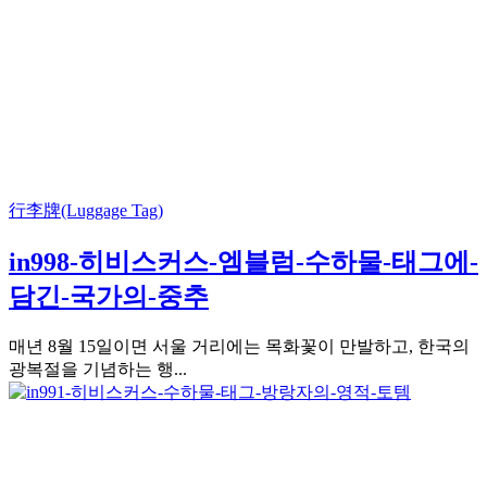
行李牌(Luggage Tag)
in998-히비스커스-엠블럼-수하물-태그에-
담긴-국가의-중추
매년 8월 15일이면 서울 거리에는 목화꽃이 만발하고, 한국의
광복절을 기념하는 행...