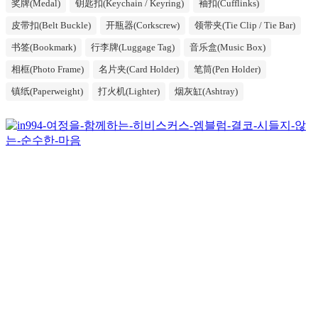
奖牌(Medal)
钥匙扣(Keychain / Keyring)
袖扣(Cufflinks)
皮带扣(Belt Buckle)
开瓶器(Corkscrew)
领带夹(Tie Clip / Tie Bar)
书签(Bookmark)
行李牌(Luggage Tag)
音乐盒(Music Box)
相框(Photo Frame)
名片夹(Card Holder)
笔筒(Pen Holder)
镇纸(Paperweight)
打火机(Lighter)
烟灰缸(Ashtray)