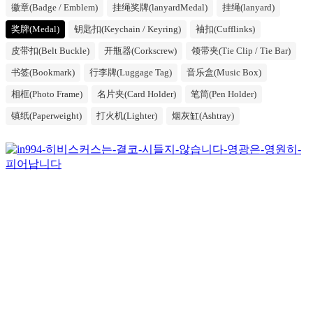
徽章(Badge / Emblem)
挂绳奖牌(lanyardMedal)
挂绳(lanyard)
奖牌(Medal)
钥匙扣(Keychain / Keyring)
袖扣(Cufflinks)
皮带扣(Belt Buckle)
开瓶器(Corkscrew)
领带夹(Tie Clip / Tie Bar)
书签(Bookmark)
行李牌(Luggage Tag)
音乐盒(Music Box)
相框(Photo Frame)
名片夹(Card Holder)
笔筒(Pen Holder)
镇纸(Paperweight)
打火机(Lighter)
烟灰缸(Ashtray)