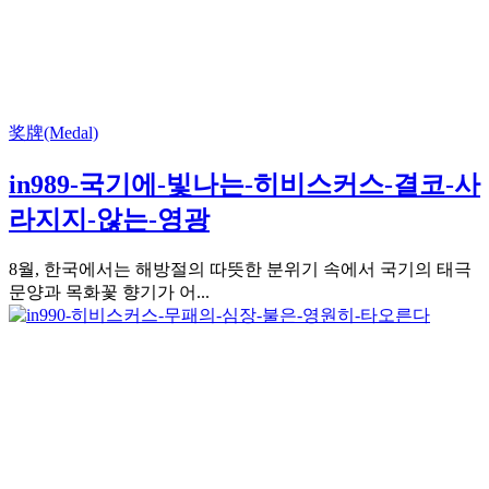
奖牌(Medal)
in989-국기에-빛나는-히비스커스-결코-사
라지지-않는-영광
8월, 한국에서는 해방절의 따뜻한 분위기 속에서 국기의 태극
문양과 목화꽃 향기가 어...