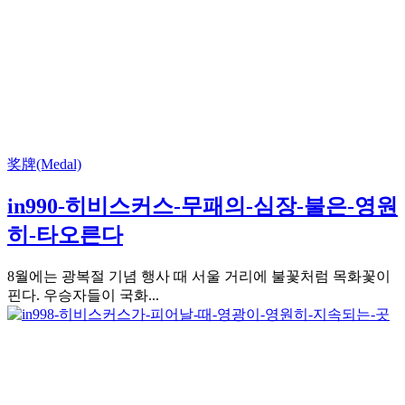
奖牌(Medal)
in990-히비스커스-무패의-심장-불은-영원
히-타오른다
8월에는 광복절 기념 행사 때 서울 거리에 불꽃처럼 목화꽃이
핀다. 우승자들이 국화...