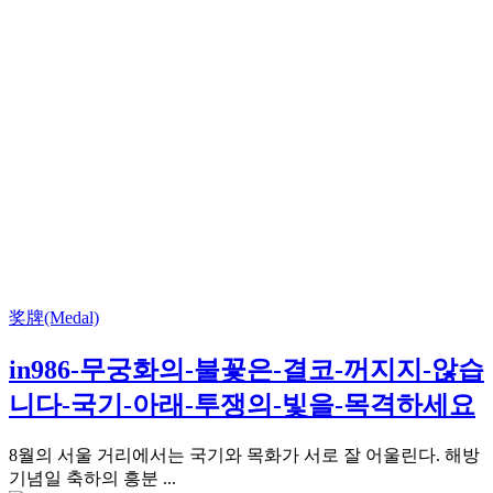
奖牌(Medal)
in986-무궁화의-불꽃은-결코-꺼지지-않습
니다-국기-아래-투쟁의-빛을-목격하세요
8월의 서울 거리에서는 국기와 목화가 서로 잘 어울린다. 해방
기념일 축하의 흥분 ...