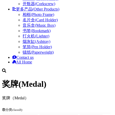
开瓶器(Corkscrew)
更多产品(Other Products)
相框(Photo Frame)
名片盒(Card Holder)
音乐盒(Music Box)
书签(Bookmark)
打火机(Lighter)
烟灰缸(Ashtray)
笔筒(Pen Holder)
镇纸(Paperweight)
Contact us
All Home
奖牌(Medal)
奖牌（Medal）
分类classify