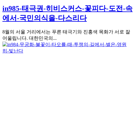
in985-태극권-히비스커스-꽃피다-도전-속
에서-국민의식을-다스리다
8월의 서울 거리에서는 푸른 태극기와 진홍색 목화가 서로 잘
어울립니다. 대한민국의...