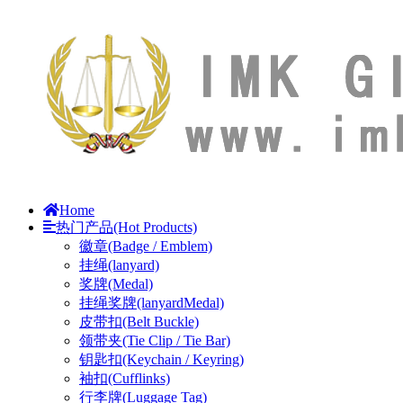
Home
热门产品(Hot Products)
徽章(Badge / Emblem)
挂绳(lanyard)
奖牌(Medal)
挂绳奖牌(lanyardMedal)
皮带扣(Belt Buckle)
领带夹(Tie Clip / Tie Bar)
钥匙扣(Keychain / Keyring)
袖扣(Cufflinks)
行李牌(Luggage Tag)