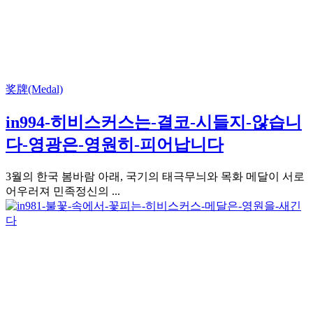
奖牌(Medal)
in994-히비스커스는-결코-시들지-않습니
다-영광은-영원히-피어납니다
3월의 한국 봄바람 아래, 국기의 태극무늬와 목화 메달이 서로
어우러져 민족정신의 ...