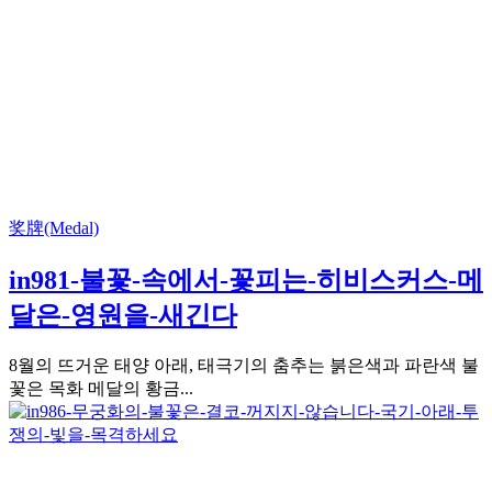
奖牌(Medal)
in981-불꽃-속에서-꽃피는-히비스커스-메
달은-영원을-새긴다
8월의 뜨거운 태양 아래, 태극기의 춤추는 붉은색과 파란색 불
꽃은 목화 메달의 황금...