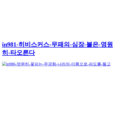
in981-히비스커스-무패의-심장-불은-영원
히-타오른다