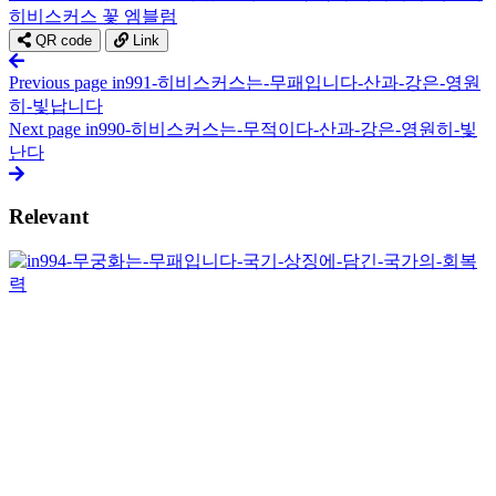
히비스커스 꽃 엠블럼
QR code
Link
Previous page
in991-히비스커스는-무패입니다-산과-강은-영원
히-빛납니다
Next page
in990-히비스커스는-무적이다-산과-강은-영원히-빛
난다
Relevant