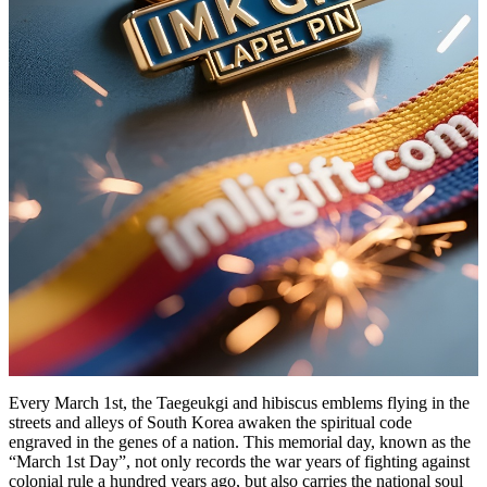
Every March 1st, the Taegeukgi and hibiscus emblems flying in the
streets and alleys of South Korea awaken the spiritual code
engraved in the genes of a nation. This memorial day, known as the
“March 1st Day”, not only records the war years of fighting against
colonial rule a hundred years ago, but also carries the national soul