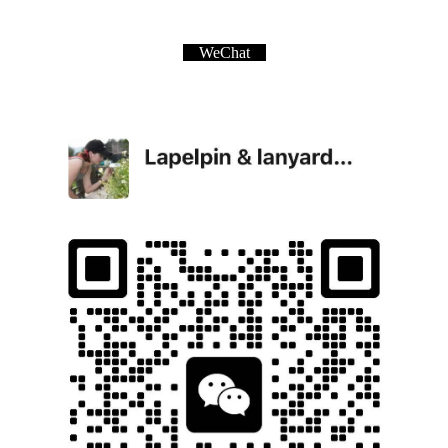
WeChat