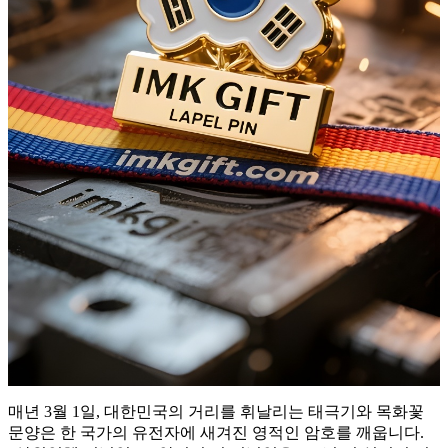
매년 3월 1일, 대한민국의 거리를 휘날리는 태극기와 목화꽃
문양은 한 국가의 유전자에 새겨진 영적인 암호를 깨웁니다.