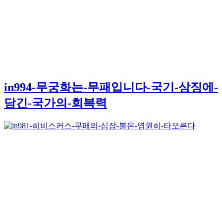
in994-무궁화는-무패입니다-국기-상징에-
담긴-국가의-회복력