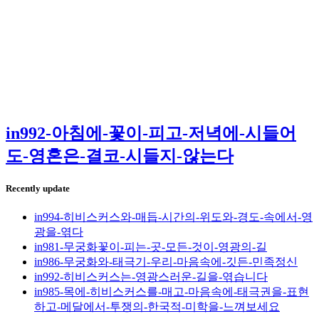
in992-아침에-꽃이-피고-저녁에-시들어
도-영혼은-결코-시들지-않는다
Recently update
in994-히비스커스와-매듭-시간의-위도와-경도-속에서-영
광을-엮다
in981-무궁화꽃이-피는-곳-모든-것이-영광의-길
in986-무궁화와-태극기-우리-마음속에-깃든-민족정신
in992-히비스커스는-영광스러운-길을-엮습니다
in985-목에-히비스커스를-매고-마음속에-태극권을-표현
하고-메달에서-투쟁의-한국적-미학을-느껴보세요