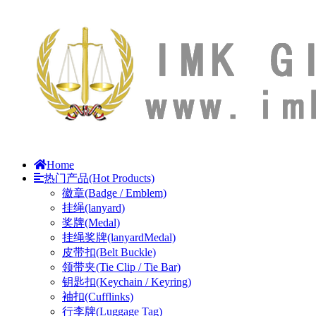
Home
热门产品(Hot Products)
徽章(Badge / Emblem)
挂绳(lanyard)
奖牌(Medal)
挂绳奖牌(lanyardMedal)
皮带扣(Belt Buckle)
领带夹(Tie Clip / Tie Bar)
钥匙扣(Keychain / Keyring)
袖扣(Cufflinks)
行李牌(Luggage Tag)