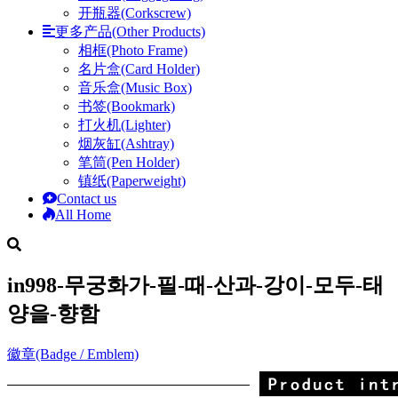
开瓶器(Corkscrew)
更多产品(Other Products)
相框(Photo Frame)
名片盒(Card Holder)
音乐盒(Music Box)
书签(Bookmark)
打火机(Lighter)
烟灰缸(Ashtray)
笔筒(Pen Holder)
镇纸(Paperweight)
Contact us
All Home
in998-무궁화가-필-때-산과-강이-모두-태
양을-향함
徽章(Badge / Emblem)