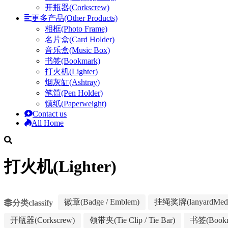
开瓶器(Corkscrew)
更多产品(Other Products)
相框(Photo Frame)
名片盒(Card Holder)
音乐盒(Music Box)
书签(Bookmark)
打火机(Lighter)
烟灰缸(Ashtray)
笔筒(Pen Holder)
镇纸(Paperweight)
Contact us
All Home
打火机(Lighter)
徽章(Badge / Emblem)
挂绳奖牌(lanyardMeda
分类classify
开瓶器(Corkscrew)
领带夹(Tie Clip / Tie Bar)
书签(Bookm