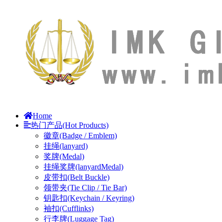
Home
热门产品(Hot Products)
徽章(Badge / Emblem)
挂绳(lanyard)
奖牌(Medal)
挂绳奖牌(lanyardMedal)
皮带扣(Belt Buckle)
领带夹(Tie Clip / Tie Bar)
钥匙扣(Keychain / Keyring)
袖扣(Cufflinks)
行李牌(Luggage Tag)