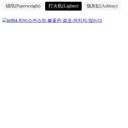
镇纸(Paperweight)
打火机(Lighter)
烟灰缸(Ashtray)