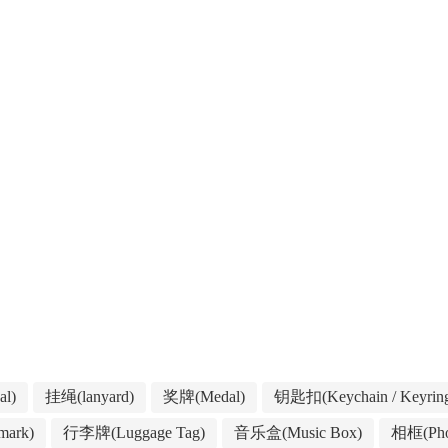
l)
挂绳(lanyard)
奖牌(Medal)
钥匙扣(Keychain / Keyrin
ark)
行李牌(Luggage Tag)
音乐盒(Music Box)
相框(Pho