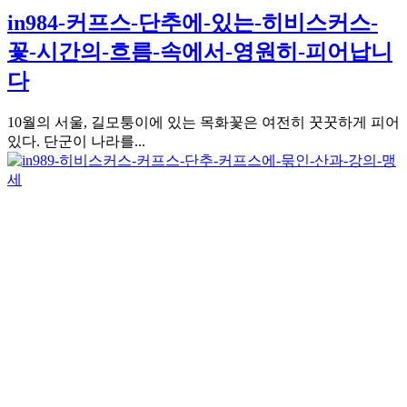
in984-커프스-단추에-있는-히비스커스-
꽃-시간의-흐름-속에서-영원히-피어납니
다
10월의 서울, 길모퉁이에 있는 목화꽃은 여전히 꿋꿋하게 피어
있다. 단군이 나라를...