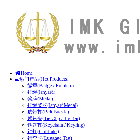
Home
热门产品(Hot Products)
徽章(Badge / Emblem)
挂绳(lanyard)
奖牌(Medal)
挂绳奖牌(lanyardMedal)
皮带扣(Belt Buckle)
领带夹(Tie Clip / Tie Bar)
钥匙扣(Keychain / Keyring)
袖扣(Cufflinks)
行李牌(Luggage Tag)