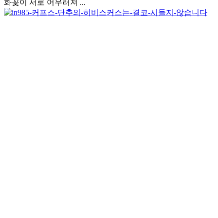
화꽃이 서로 어우러져 ...