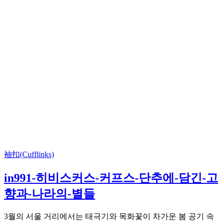
袖扣(Cufflinks)
in991-히비스커스-커프스-단추에-담긴-고
향과-나라의-별들
3월의 서울 거리에서는 태극기와 목화꽃이 차가운 봄 공기 속