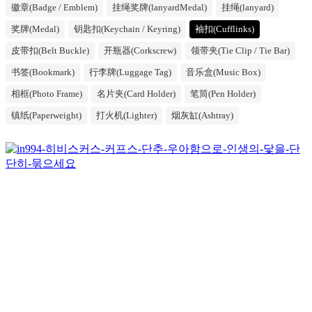
徽章(Badge / Emblem)
挂绳奖牌(lanyardMedal)
挂绳(lanyard)
奖牌(Medal)
钥匙扣(Keychain / Keyring)
袖扣(Cufflinks)
皮带扣(Belt Buckle)
开瓶器(Corkscrew)
领带夹(Tie Clip / Tie Bar)
书签(Bookmark)
行李牌(Luggage Tag)
音乐盒(Music Box)
相框(Photo Frame)
名片夹(Card Holder)
笔筒(Pen Holder)
镇纸(Paperweight)
打火机(Lighter)
烟灰缸(Ashtray)