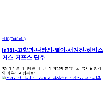
袖扣(Cufflinks)
in981-고향과-나라의-별이-새겨진-히비스
커스-커프스-단추
8월의 서울 거리에는 태극기가 바람에 펄럭이고, 목화꽃 향기
와 어우러져 광복절의 따...