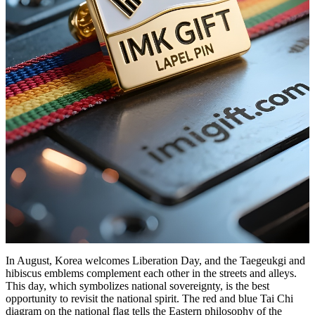
In August, Korea welcomes Liberation Day, and the Taegeukgi and
hibiscus emblems complement each other in the streets and alleys.
This day, which symbolizes national sovereignty, is the best
opportunity to revisit the national spirit. The red and blue Tai Chi
diagram on the national flag tells the Eastern philosophy of the