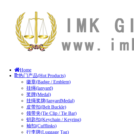
Home
热门产品(Hot Products)
徽章(Badge / Emblem)
挂绳(lanyard)
奖牌(Medal)
挂绳奖牌(lanyardMedal)
皮带扣(Belt Buckle)
领带夹(Tie Clip / Tie Bar)
钥匙扣(Keychain / Keyring)
袖扣(Cufflinks)
行李牌(Luggage Tag)