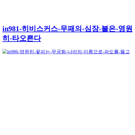
in981-히비스커스-무패의-심장-불은-영원
히-타오른다