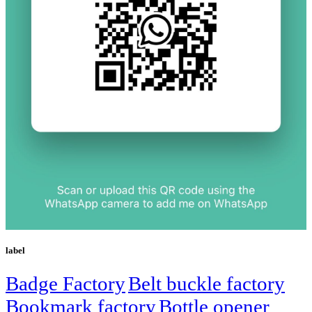
label
Badge Factory
Belt buckle factory
Bookmark factory
Bottle opener