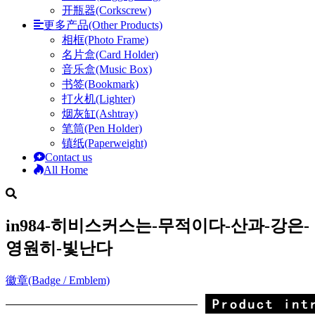
开瓶器(Corkscrew)
更多产品(Other Products)
相框(Photo Frame)
名片盒(Card Holder)
音乐盒(Music Box)
书签(Bookmark)
打火机(Lighter)
烟灰缸(Ashtray)
笔筒(Pen Holder)
镇纸(Paperweight)
Contact us
All Home
in984-히비스커스는-무적이다-산과-강은-
영원히-빛난다
徽章(Badge / Emblem)