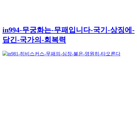
in994-무궁화는-무패입니다-국기-상징에-
담긴-국가의-회복력