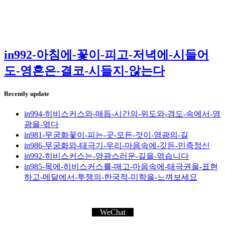
in992-아침에-꽃이-피고-저녁에-시들어
도-영혼은-결코-시들지-않는다
Recently update
in994-히비스커스와-매듭-시간의-위도와-경도-속에서-영
광을-엮다
in981-무궁화꽃이-피는-곳-모든-것이-영광의-길
in986-무궁화와-태극기-우리-마음속에-깃든-민족정신
in992-히비스커스는-영광스러운-길을-엮습니다
in985-목에-히비스커스를-매고-마음속에-태극권을-표현
하고-메달에서-투쟁의-한국적-미학을-느껴보세요
WeChat