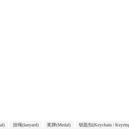
l)
挂绳(lanyard)
奖牌(Medal)
钥匙扣(Keychain / Keyrin