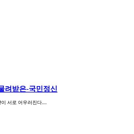
서-물려받은-국민정신
 서로 어우러진다....