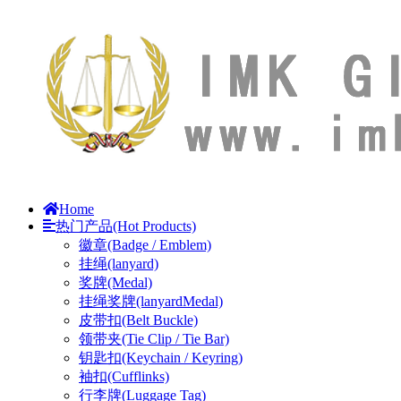
Home
热门产品(Hot Products)
徽章(Badge / Emblem)
挂绳(lanyard)
奖牌(Medal)
挂绳奖牌(lanyardMedal)
皮带扣(Belt Buckle)
领带夹(Tie Clip / Tie Bar)
钥匙扣(Keychain / Keyring)
袖扣(Cufflinks)
行李牌(Luggage Tag)