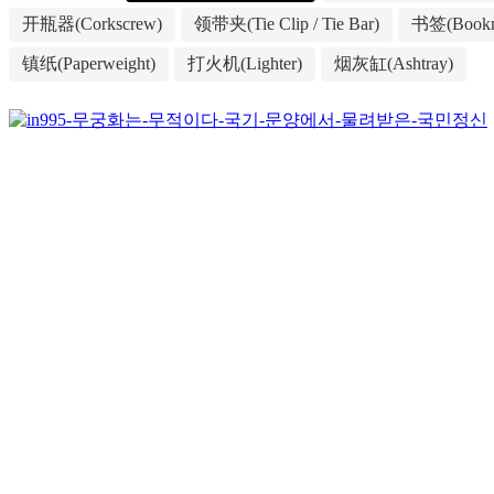
开瓶器(Corkscrew)
领带夹(Tie Clip / Tie Bar)
书签(Bookm
镇纸(Paperweight)
打火机(Lighter)
烟灰缸(Ashtray)