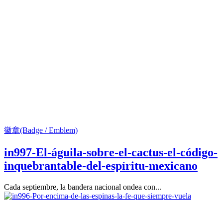
徽章(Badge / Emblem)
in997-El-águila-sobre-el-cactus-el-código-
inquebrantable-del-espíritu-mexicano
Cada septiembre, la bandera nacional ondea con...