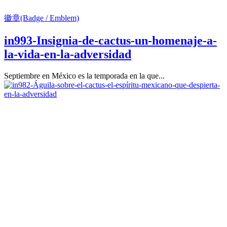
徽章(Badge / Emblem)
in993-Insignia-de-cactus-un-homenaje-a-
la-vida-en-la-adversidad
Septiembre en México es la temporada en la que...