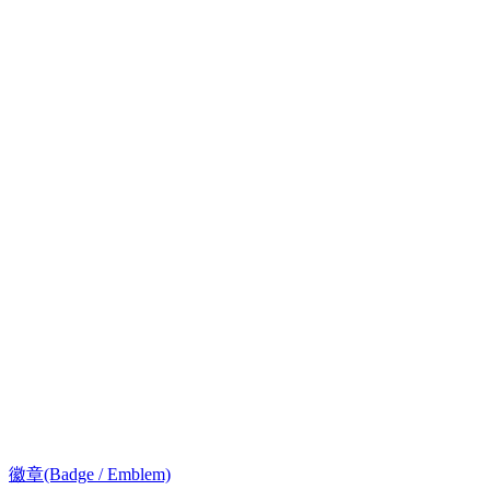
徽章(Badge / Emblem)