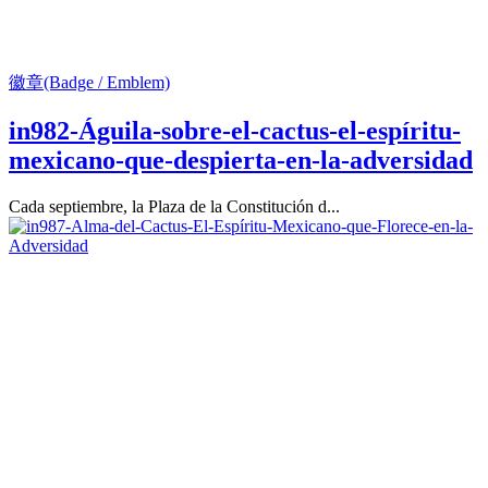
徽章(Badge / Emblem)
in982-Águila-sobre-el-cactus-el-espíritu-
mexicano-que-despierta-en-la-adversidad
Cada septiembre, la Plaza de la Constitución d...