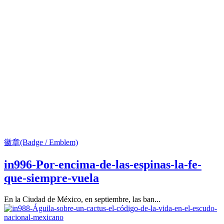
徽章(Badge / Emblem)
in996-Por-encima-de-las-espinas-la-fe-
que-siempre-vuela
En la Ciudad de México, en septiembre, las ban...