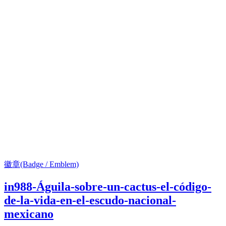
徽章(Badge / Emblem)
in988-Águila-sobre-un-cactus-el-código-
de-la-vida-en-el-escudo-nacional-
mexicano