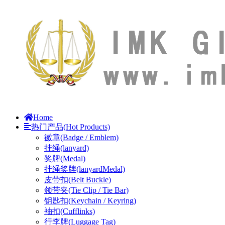
Home
热门产品(Hot Products)
徽章(Badge / Emblem)
挂绳(lanyard)
奖牌(Medal)
挂绳奖牌(lanyardMedal)
皮带扣(Belt Buckle)
领带夹(Tie Clip / Tie Bar)
钥匙扣(Keychain / Keyring)
袖扣(Cufflinks)
行李牌(Luggage Tag)