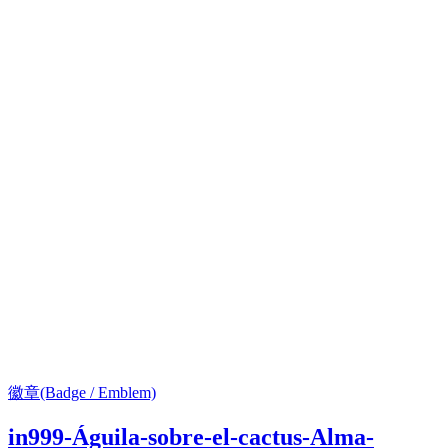
徽章(Badge / Emblem)
in999-Águila-sobre-el-cactus-Alma-