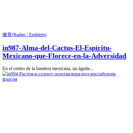
徽章(Badge / Emblem)
in987-Alma-del-Cactus-El-Espíritu-
Mexicano-que-Florece-en-la-Adversidad
En el centro de la bandera mexicana, un águila...