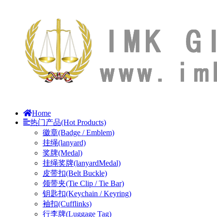
Home
热门产品(Hot Products)
徽章(Badge / Emblem)
挂绳(lanyard)
奖牌(Medal)
挂绳奖牌(lanyardMedal)
皮带扣(Belt Buckle)
领带夹(Tie Clip / Tie Bar)
钥匙扣(Keychain / Keyring)
袖扣(Cufflinks)
行李牌(Luggage Tag)