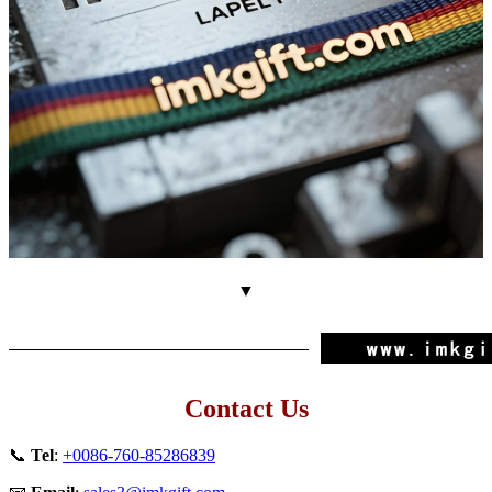
▼
Contact Us
📞
Tel
:
+0086-760-85286839