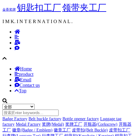
钥匙扣工厂
领带夹工厂
金香奖牌
I M K. I N T E R N A T I O N A L .
Home
product
Email
Contact us
Top
Badge Factory
Belt buckle factory
Bottle opener factory
Luggage tag
factory
Medal Factory
奖牌(Medal)
奖牌工厂
开瓶器(Corkscrew)
开瓶器
工厂
徽章(Badge / Emblem)
徽章工厂
皮带扣(Belt Buckle)
皮带扣工厂
行李牌(Luggage Tag)
行李牌工厂
钥匙扣(Keychain / Keyring)
钥匙扣工